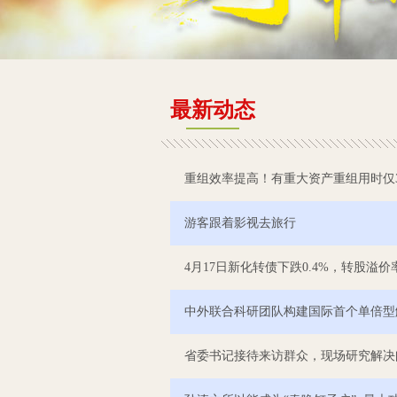
最新动态
重组效率提高！有重大资产重组用时仅3
游客跟着影视去旅行
4月17日新化转债下跌0.4%，转股溢价率
中外联合科研团队构建国际首个单倍型
省委书记接待来访群众，现场研究解决