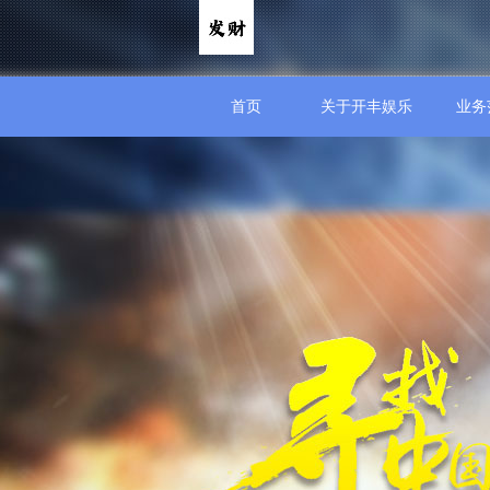
首页
关于开丰娱乐
业务