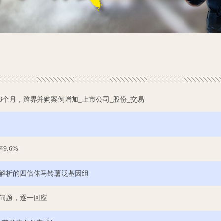
个月，跨界并购案例增加_上市公司_股份_交易
9.6%
解析的四倍体马铃薯泛基因组
问题，逐一回应